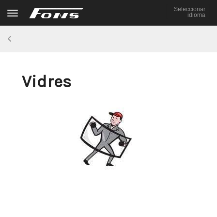
Seleccionar
Toggle navigation
idioma
Vidres