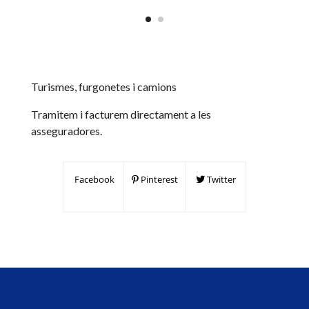
Turismes, furgonetes i camions
Tramitem i facturem directament a les
asseguradores.
Facebook
Pinterest
Twitter