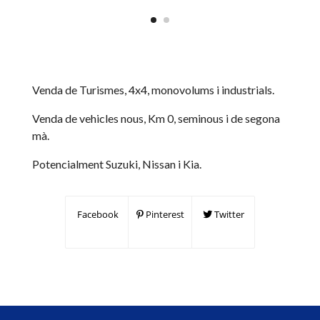
Venda de Turismes, 4x4, monovolums i industrials.
Venda de vehicles nous, Km 0, seminous i de segona
mà.
Potencialment Suzuki, Nissan i Kia.
Facebook
Pinterest
Twitter