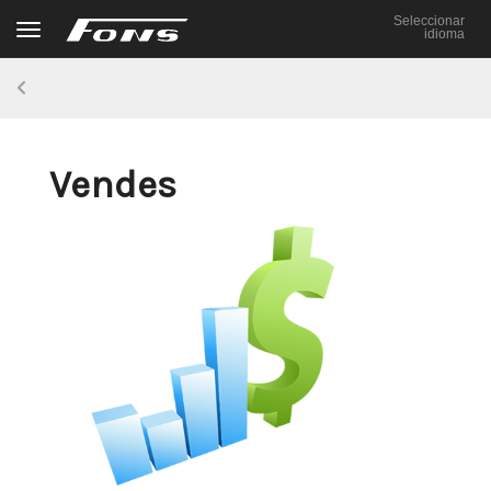
Seleccionar
Toggle navigation
idioma
Vendes