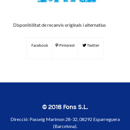
Disponibilitat de recanvis originals i alternatius
Facebook
Pinterest
Twitter
© 2018 Fons S.L.
Direcció:
Passeig Marimon 28-32, 08292 Esparreguera
(Barcelona).