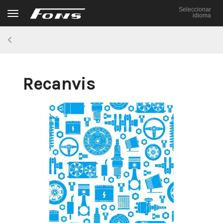
Seleccionar
Toggle navigation
idioma
Recanvis