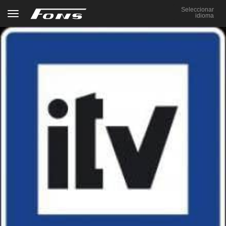
Seleccionar
Toggle navigation
idioma