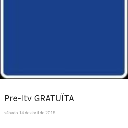
Pre-Itv GRATUÏTA
sábado 14 de abril de 2018