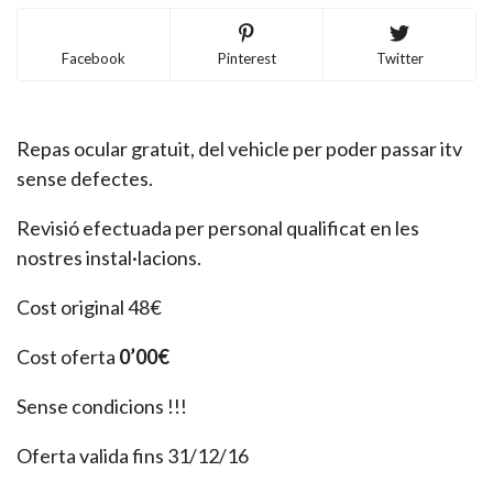
Facebook
Pinterest
Twitter
Repas ocular gratuit, del vehicle per poder passar itv
sense defectes.
Revisió efectuada per personal qualificat en les
nostres instal·lacions.
Cost original 48€
Cost oferta
0’00€
Sense condicions !!!
Oferta valida fins 31/12/16